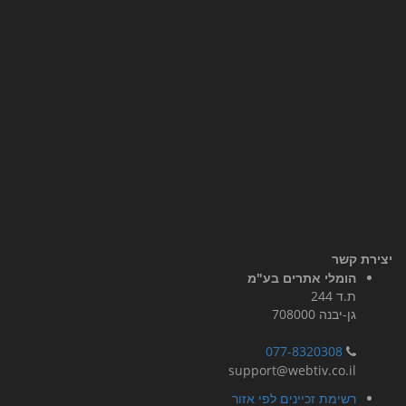
יצירת קשר
הומלי אתרים בע"מ
ת.ד 244
גן-יבנה 708000
077-8320308
support@webtiv.co.il
רשימת זכיינים לפי אזור