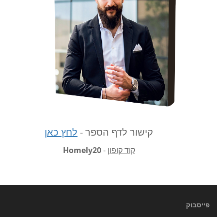
קישור לדף הספר -
לחץ כאן
קוד קופון
-
Homely20
פייסבוק