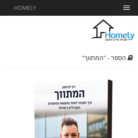
HOMELY
Toggl
navig
הספר - "המתווך"