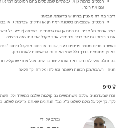
הנכסים ברמת גן או גבעתיים שמטפלים בהם הסוכנים רמי או רי
וגם את רינה.
ריבוי בחירה מעניין בחיפוש בדוגמא הבאה:
הנכסים שנמצאים בשכונת רמת חן או ותיקים שברמת גן או בבור
את בורוכוב וגם את בבלי ובחיפוש אחד אקבל את התוצאה הרצויה.
כאשר בוחרים מספר פריטים בעיר, שכונה או רחוב מתקבל כיתוב "בח
באופן מתומצת בדרך כלל שתי האותיות הראשונות לאותו נתון.
בהתחלה אולי לא תזכרו את אותו קיצור ברישום אבל אחרי שתקליקו ות
חניה – רש/כפ/מק הכוונה רשומה וכפולה ומקורה וכך הלאה.
טיפ
זכרו שבעדכונים שלכם משתמשים גם קולגות שלכם במשרד ולכן השתדל
לכך. כך יקל על כולם לשלוט ב"ג'ונגל" הנתונים שאתם צריכים לשלוט ב
נכתב על ידי