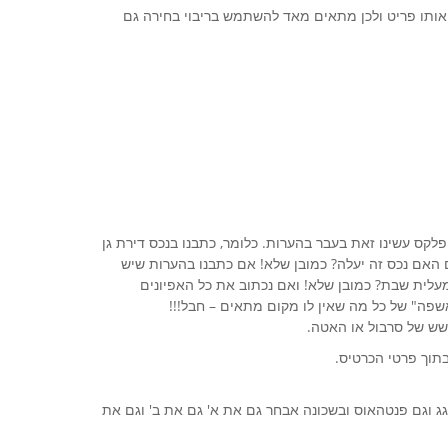
ל אותו פריט ולכן מתאים מאד להשתמש בריבוי בחירה גם
פלקס עשינו זאת בעבר בהערות. כלומר, כתבנו בנכס דירת גן
 האם נכס זה יעלה? כמובן שלא! אם כתבנו בהערות שיש
עלית שבת? כמובן שלא! ואם נכתוב את כל האפיונים
פה" של כל מה שאין לו מקום מתאים – חבל!!!
בתוך פרטי הכרטיס.
 גג וגם פנטהאוס ובשכונה אבחר גם את א' גם את ב' וגם את