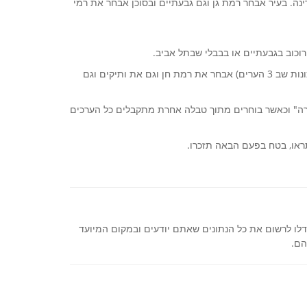
נה. בעיר אבחר רמת גן וגם גבעתיים ובסוכן אבחר את רמי
וכוב בגבעתיים או בבבלי שבתל אביב.
בעיר אבחר תל אביב וגם רמת גן וגם גבעתיים ובשכונה (יופיעו כל השכונות שב 3 הערים) אבחר את רמת חן וגם את ותיקים וגם
ירה" וכאשר בוחרים מתוך טבלה אחרת מתקבלים כל הערכים
ראו, בטח בפעם הבאה תזכרו.
ו לרשום את כל הנתונים שאתם יודעים ובמקום המיועד
הם.