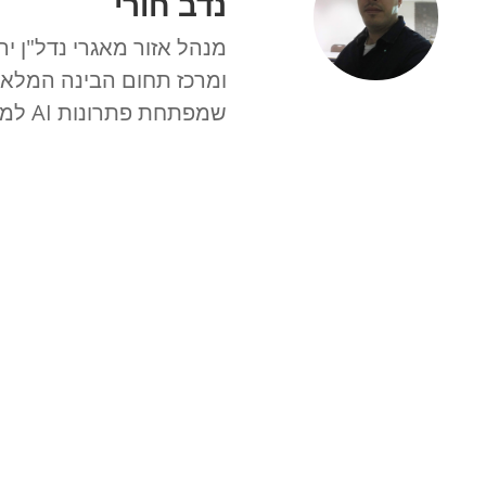
נדב חורי
שמפתחת פתרונות AI למשרדי תיווך.