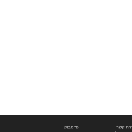
ירת קשר
פייסבוק