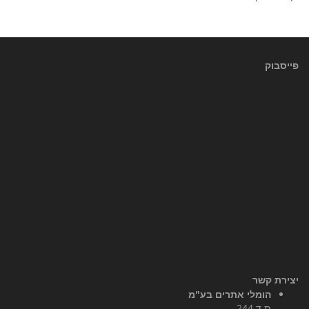
פייסבוק
יצירת קשר
הומלי אתרים בע"מ
ת.ד 244