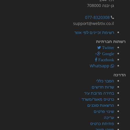
גן-יבנה 708000
077-8320308
support@webtiv.co.il
רשימת זכיינים לפי אזור
רשתות חברתיות
Twitter
Google+
Facebook
Whatsapp
הדרכה
הסבר כללי
שדות חדשים
בחירה מרובת עיר
כרטיס מאגר/משרד
הרשאות סוכנים
שינוי פרטים
עריכה
פתיחת כרטיס
מצבי תיווך