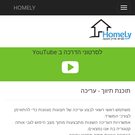
HOMELY
Toggl
navig
לסרטוני הדרכה ב YouTube
תוכנת תיווך - עריכה
משתמש ראשי רשאי לבצע עריכה של תצוגות מגוונות כדי להתאימן
לצורכי המשרד.
אפשרויות העריכה השונות מתבצעות מתוך מצב חיפוש לגבי אותה
קטגוריה בה אנו נמצאים.
הבחירה נעשית מתוך תפריט עריכה.