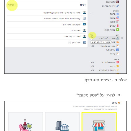
שלב ב - יצירת סוג הדף
לחץ/י על "עסק מקומי"