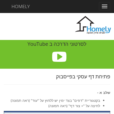
HOMELY
Toggl
navig
לסרטוני הדרכה ב YouTube
פתיחת דף עסקי בפייסבוק
שלב א -
בקטגוריית "דפים" בצד ימין יש ללחוץ על "עוד" (ראה תמונה)
לחיצה על "+ צור דף" (ראה תמונה)