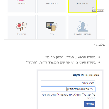
שלב ג -
בשדה הראשון, הגדר/י "עסק מקומי"
בשדה השני ציין/י את שם המשרד ולחץ/י "התחל"